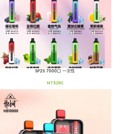
SP2S 7000口 一次性
NT$
280