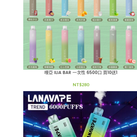
哩亞 ILIA BAR 一次性 6500口 買10送1
NT$
280