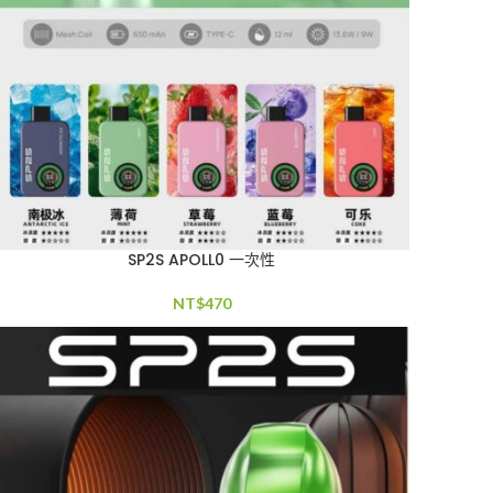
SP2S APOLL0 一次性
NT$
470