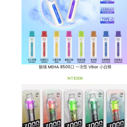
魅嗨 MEHA 8500口 一次性 VBar 小白條
NT$
300