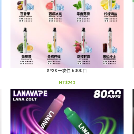
SP2S 一次性 5000口
NT$
240