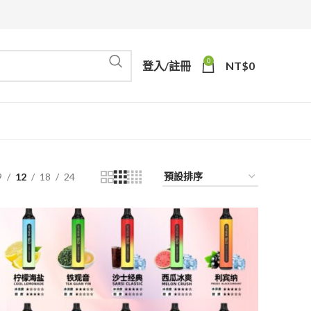
0
登入/註冊
NT$
0
9
12
18
24