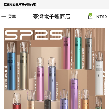
歡迎光臨臺灣電子煙商店 ！
0
菜單
NT$
0