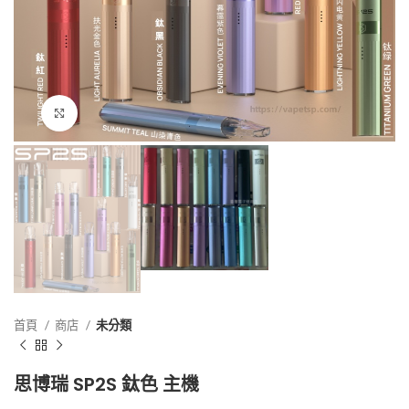
点击放大
首頁
商店
未分類
思博瑞 SP2S 鈦色 主機