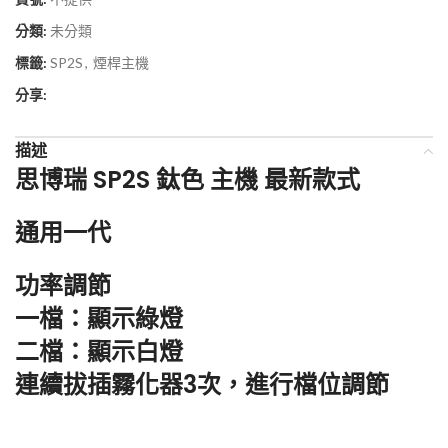
分類:
未分類
標籤:
SP2S
,
煙桿主機
分享:
描述
思博瑞 SP2S 鈦色 主機 最新款式
通用一代
功率調節
一檔：顯示綠燈
二檔：顯示白燈
連續拔插霧化器3次，進行檔位調節