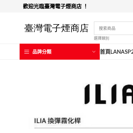
歡迎光臨臺灣電子煙商店 ！
選擇類別
首頁
LANA
SP
品牌分類