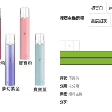
初雪白
初雪白
哩亞主機選項
星辰銀灰
星辰銀
貨號:
不提供
分類:
未分類
標籤:
煙桿主機
分享: