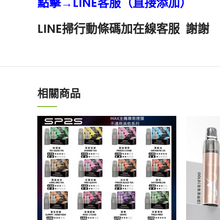
點擊→LINE客服（直接添加）
LINE掃行動條碼加在線客服 謝謝
相關商品