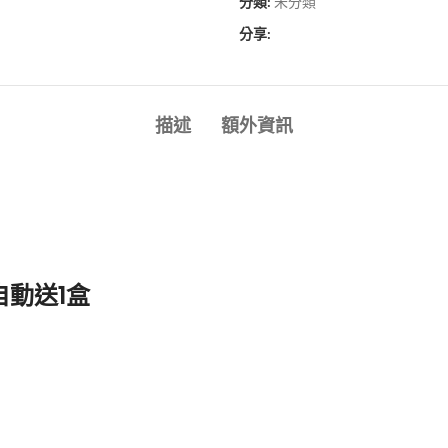
分類:
未分類
分享:
描述
額外資訊
自動送1盒