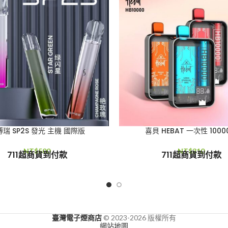
瑞 SP2S 發光 主機 國際版
喜貝 HEBAT 一次性 1000
NT$
500
NT$
310
711超商貨到付款
711超商貨到付款
臺灣電子煙商店
© 2023-2026 版權所有
網站地圖